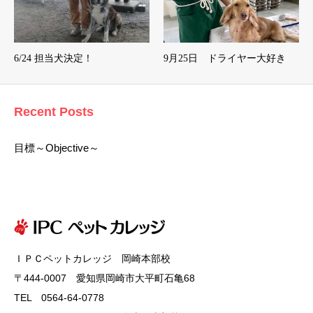
6/24 担当犬決定！
9月25日 ドライヤー大好き
Recent Posts
目標～Objective～
ＩＰＣペットカレッジ 岡崎本部校
〒444-0007 愛知県岡崎市大平町石亀68
TEL 0564-64-0778