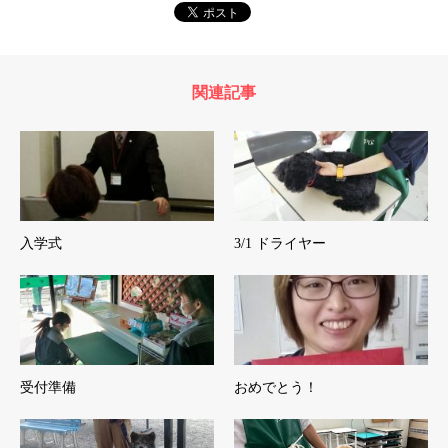
関連記事
入学式
3/1 ドライヤー
受付準備
おめでとう！