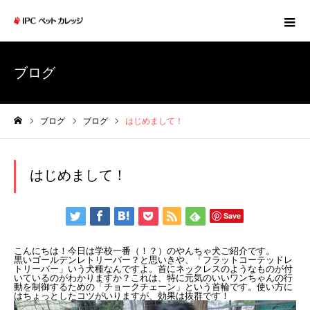
ブログ
ブログ
ブログ
はじめまして！
ホーム
はじめまして！
Save
こんにちは！今日は学校一番（！？）のやんちゃ犬ご紹介です。
黒いゴールデンレトリーバー？と思いきや、「フラットコーテッドレ
トリーバー」いう犬種なんですよ。首にネックレスのようなものが付
いているのがわかりますか？これは、特に元気のいいワンちゃんの行
動を制御するための「チョークチェーン」という首輪です。使い方に
はちょっとしたコツがいりますが、効果は抜群です！