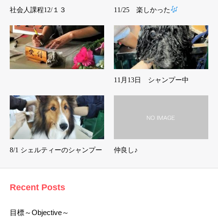
社会人課程12/１３
11/25 楽しかった
11月13日 シャンプー中
8/1 シェルティーのシャンプー
仲良し♪
Recent Posts
目標～Objective～