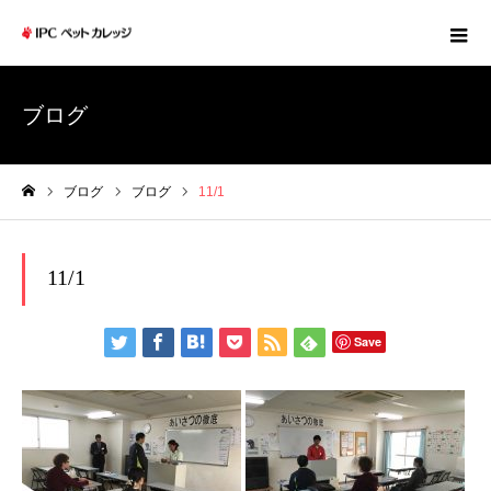
ブログ
ブログ
ブログ
11/1
ホーム
11/1
Save