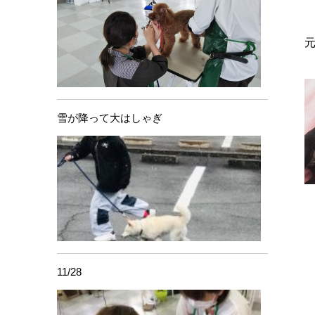
雪が降って大はしゃぎ
11/28