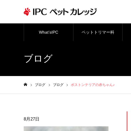
What’sIPC
ペットトリマー科
ブログ
ブログ
ブログ
ボストンテリアの赤ちゃん♪
ホーム
8月27日