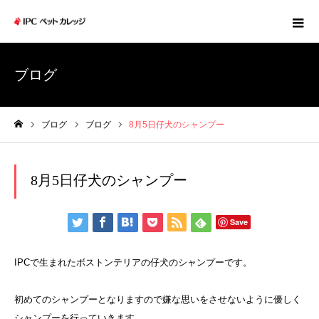
ブログ
ブログ
ブログ
8月5日仔犬のシャンプー
ホーム
8月5日仔犬のシャンプー
Save
IPCで生まれたボストンテリアの仔犬のシャンプーです。
初めてのシャンプーとなりますので嫌な思いをさせないように優しく
シャンプーを行っていきます。