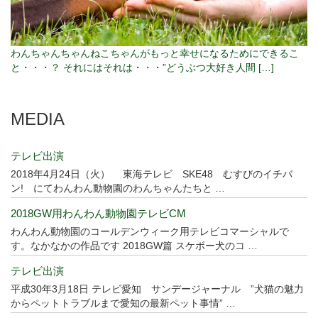
わんちゃんちゃんねこちゃんがもっと幸せになるためにできるこ
と・・・？ それにはそれは・・・”どうぶつ大好き人間 […]
MEDIA
テレビ出演
2018年4月24日（火） 東海テレビ SKE48 むすびのイチバ
ン! にてわんわん動物園のわんちゃんたちと
…
2018GW用わんわん動物園テレビCM
わんわん動物園のコールデンウィーク用テレビコマーシャルで
す。なかなかの作品です 2018GW篇 スケボー犬のコ
…
テレビ出演
平成30年3月18日 テレビ愛知 サンデージャーナル ”犬猫の魅力
からペットトラブルまで愛知の最新ペット事情”
…