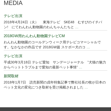
MEDIA
テレビ出演
2018年4月24日（火） 東海テレビ SKE48 むすびのイチバ
ン! にてわんわん動物園のわんちゃんたちと
…
2018GW用わんわん動物園テレビCM
わんわん動物園のコールデンウィーク用テレビコマーシャルで
す。なかなかの作品です 2018GW篇 スケボー犬のコ
…
テレビ出演
平成30年3月18日 テレビ愛知 サンデージャーナル ”犬猫の魅力
からペットトラブルまで愛知の最新ペット事情”
…
新聞取材
2018年1月7日 読売新聞の戌年特集記事で弊社社長の牧が日本の
ペット文化の変化につき取材を受け掲載されました
…