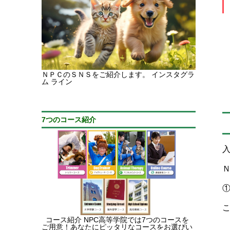
ＮＰＣのＳＮＳをご紹介します。 インスタグラ
ム ライン
7つのコース紹介
コース紹介 NPC高等学院では7つのコースを
ご用意！あなたにピッタリなコースをお選びい