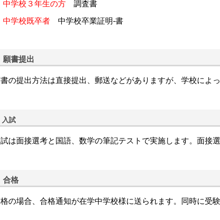
中学校３年生の方
調査書
中学校既卒者
中学校卒業証明-書
願書提出
願書の提出方法は直接提出、郵送などがありますが、学校によ
入試
入試は面接選考と国語、数学の筆記テストで実施します。面接
合格
合格の場合、合格通知が在学中学校様に送られます。同時に受