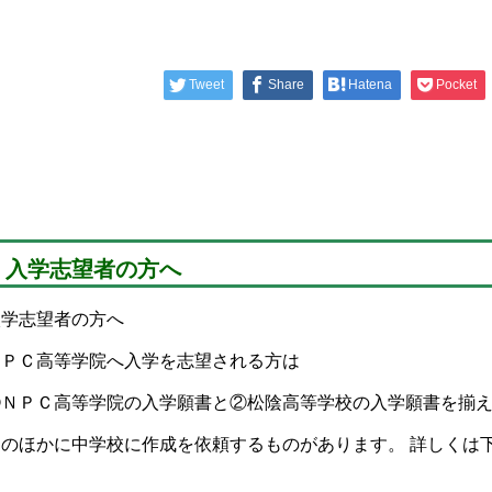
Tweet
Share
Hatena
Pocket
入学志望者の方へ
入学志望者の方へ
ＮＰＣ高等学院へ入学を志望される方は
①ＮＰＣ高等学院の入学願書と②松陰高等学校の入学願書を揃
このほかに中学校に作成を依頼するものがあります。 詳しくは