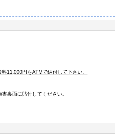
験料11,000円をATMで納付して下さい。
学願書裏面に貼付してください。