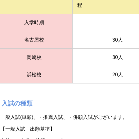
程
入学時期
名古屋校
30人
岡崎校
30人
浜松校
20人
入試の種類
・一般入試(単願)、・推薦入試、・併願入試がございます。
①【一般入試 出願基準】