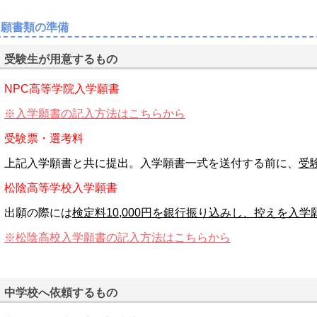
出願書類の準備
受験生が用意するもの
NPC高等学院入学願書
※入学願書の記入方法はこちらから
受験票・選考料
上記入学願書と共に提出。入学願書一式を送付する前に、
受
松陰高等学校入学願書
出願の際には
検定料10,000円を銀行振り込みし、控えを入
※松陰高校入学願書の記入方法はこちらから
中学校へ依頼するもの