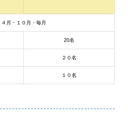
４月・１０月・毎月
20名
２０名
１０名