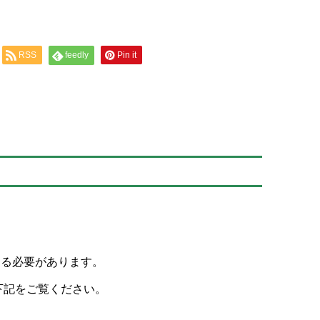
RSS
feedly
Pin it
える必要があります。
下記をご覧ください。