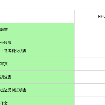
NP
願書
受験票
・選考料受領書
写真
調査書
振込受付証明書
作文