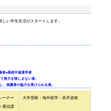
新しい学生生活がスタートします。
籍者●高校中途退学者
して努力を惜しまない者。
志し、保護者の協力を受けられる者。
レーナー
大学受験・海外留学・高卒資格
ト通信課