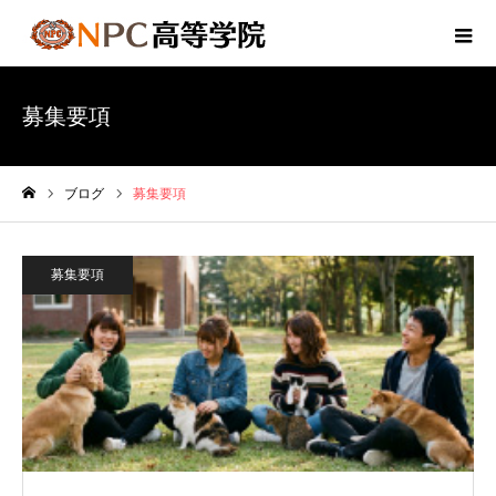
募集要項
ブログ
募集要項
ホーム
募集要項