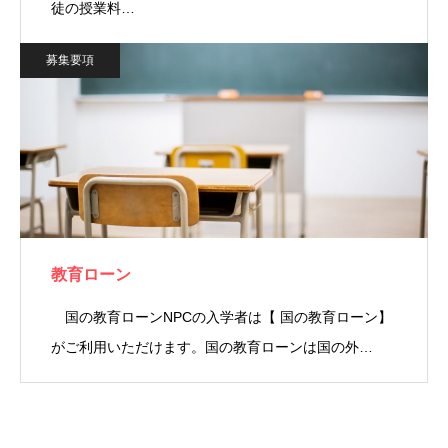
徒の授業料…
募集要項
教育ローン
国の教育ローンNPCの入学者は【 国の教育ローン】
がご利用いただけます。国の教育ローンは国の外…