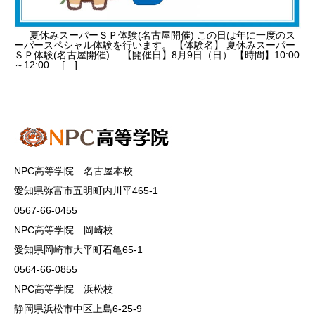
夏休みスーパーＳＰ体験(名古屋開催) この日は年に一度のス
ーパースペシャル体験を行います。 【体験名】 夏休みスーパー
ＳＰ体験(名古屋開催) 【開催日】8月9日（日） 【時間】10:00
～12:00 […]
NPC高等学院 名古屋本校
愛知県弥富市五明町内川平465-1
0567-66-0455
NPC高等学院 岡崎校
愛知県岡崎市大平町石亀65-1
0564-66-0855
NPC高等学院 浜松校
静岡県浜松市中区上島6-25-9