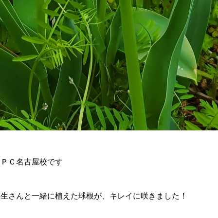
ＮＰＣ名古屋校です
学生さんと一緒に植えた球根が、キレイに咲きました！