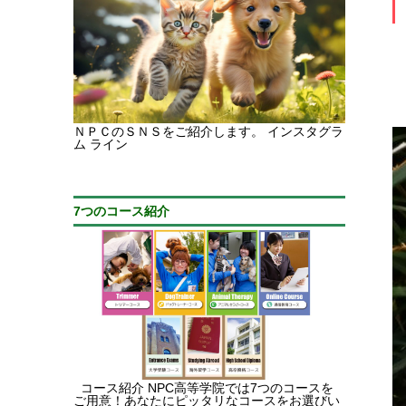
ＮＰＣのＳＮＳをご紹介します。 インスタグラ
ム ライン
7つのコース紹介
コース紹介 NPC高等学院では7つのコースを
ご用意！あなたにピッタリなコースをお選びい