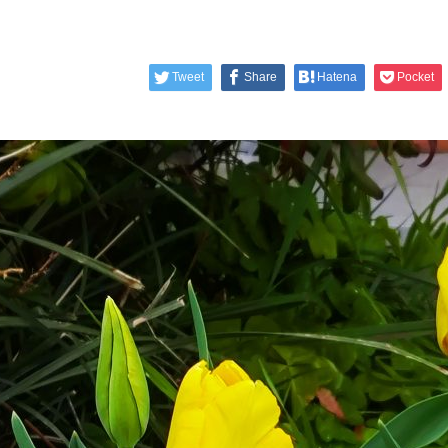
Tweet
Share
Hatena
Pocket