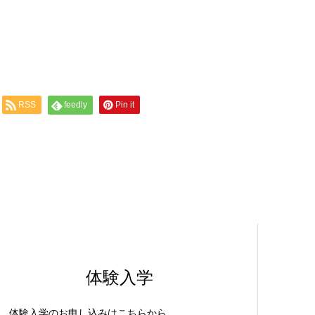
RSS
feedly
Pin it
体験入学
体験入学のお申し込みはこちらから