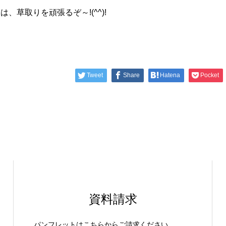
は、草取りを頑張るぞ～!(^^)!
Tweet
Share
Hatena
Pocket
資料請求
パンフレットはこちらからご請求ください。