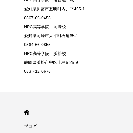
NPC高等学院 名古屋本校
愛知県弥富市五明町内川平465-1
0567-66-0455
NPC高等学院 岡崎校
愛知県岡崎市大平町石亀65-1
0564-66-0855
NPC高等学院 浜松校
静岡県浜松市中区上島6-25-9
053-412-0675
HOME
ブログ