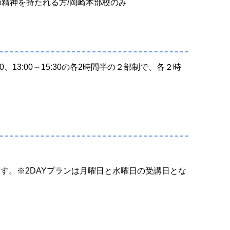
の精神を持たれる方/岡崎本部校のみ
、13:00～15:30の各2時間半の２部制で、各２時
す。※2DAYプランは月曜日と水曜日の受講日とな