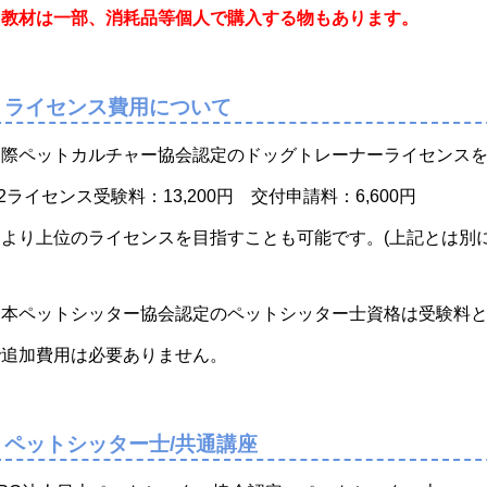
※教材は一部、消耗品等個人で購入する物もあります。
ライセンス費用について
国際ペットカルチャー協会認定のドッグトレーナーライセンス
2ライセンス受験料：13,200円 交付申請料：6,600円
※より上位のライセンスを目指すことも可能です。(上記とは別に
日本ペットシッター協会認定のペットシッター士資格は受験料
で追加費用は必要ありません。
ペットシッター士/共通講座