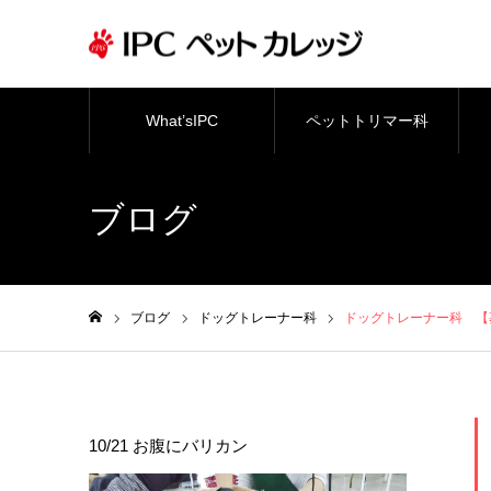
What’sIPC
ペットトリマー科
ブログ
ブログ
ドッグトレーナー科
ドッグトレーナー科 【
ホーム
10/21 お腹にバリカン