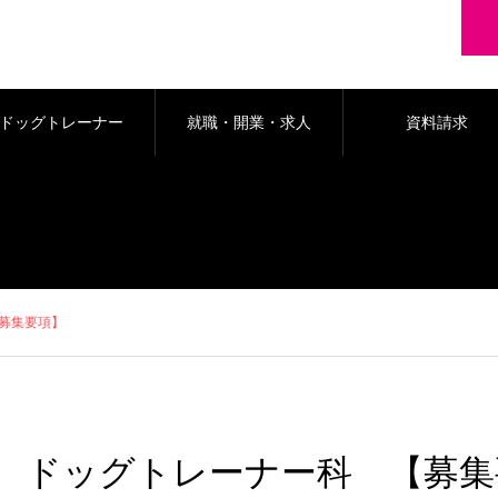
ドッグトレーナー
就職・開業・求人
資料請求
科
募集要項】
ドッグトレーナー科 【募集