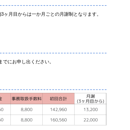
)3ヶ月目からは一か月ごとの月謝制となります。
までにお申し出ください。