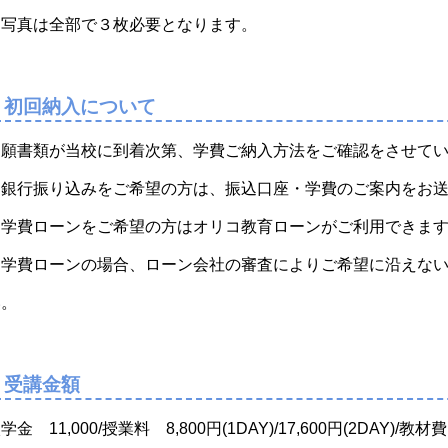
※写真は全部で３枚必要となります。
初回納入について
出願書類が当校に到着次第、学費ご納入方法をご確認をさせて
・銀行振り込みをご希望の方は、振込口座・学費のご案内をお
・学費ローンをご希望の方はオリコ教育ローンがご利用できま
※学費ローンの場合、ローン会社の審査によりご希望に沿えな
い。
受講金額
学金 11,000/授業料 8,800円(1DAY)/17,600円(2DAY)/教