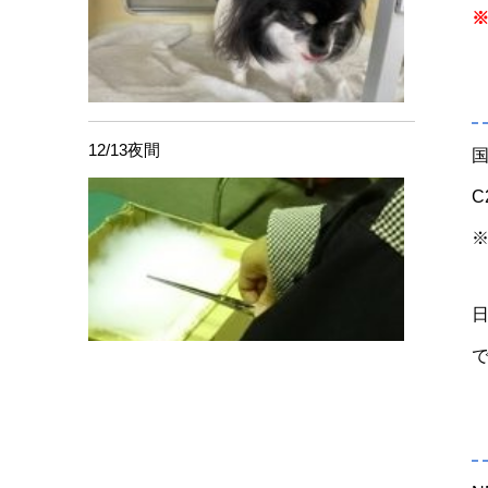
12/13夜間
C