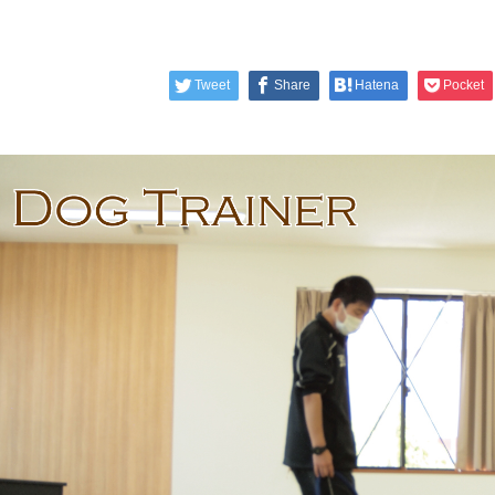
Tweet
Share
Hatena
Pocket