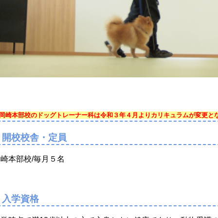
岡崎本部校のドッグトレーナー科は令和３年４月よりカリキュラムが変更と
開校校舎・定員
崎本部校/毎月５名
入学資格