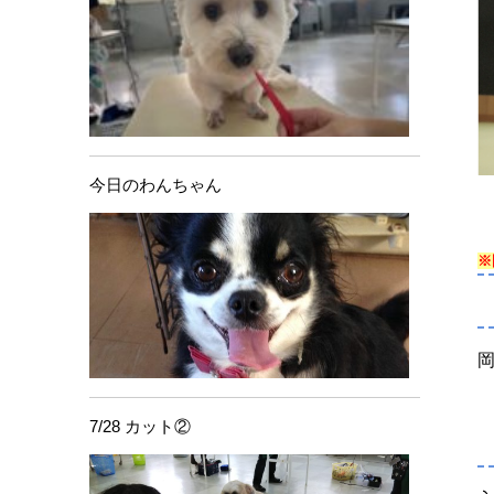
今日のわんちゃん
※
岡
7/28 カット②