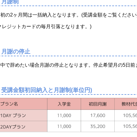
月謝制
最初の2ヶ月間は一括納入となります。(受講金額をご覧ください
クレジットカードの毎月引落となります。)
月謝の停止
途中で辞めたい場合月謝の停止となります。停止希望月の5日前
受講金額初回納入と月謝制(単位円)