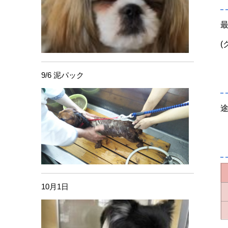
(
9/6 泥パック
10月1日