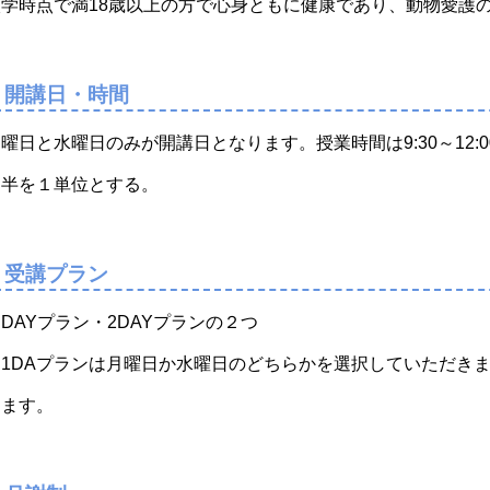
入学時点で満18歳以上の方で心身ともに健康であり、動物愛護
開講日・時間
曜日と水曜日のみが開講日となります。授業時間は9:30～12:00
間半を１単位とする。
受講プラン
DAYプラン・2DAYプランの２つ
※1DAプランは月曜日か水曜日のどちらかを選択していただきま
ります。