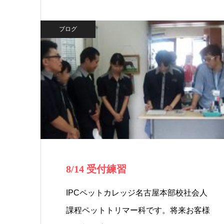
ブログ
8/14 受付練習
IPCペットカレッジ名古屋本部校社会人
課程ペットトリマー科です。将来お客様