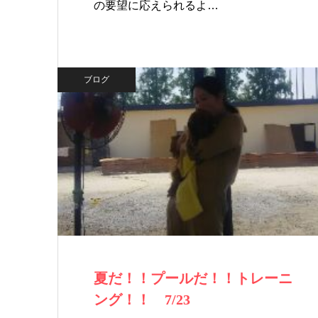
の要望に応えられるよ…
ブログ
夏だ！！プールだ！！トレーニ
ング！！ 7/23