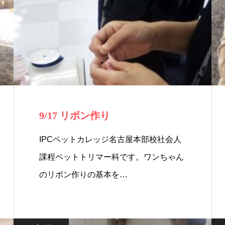
9/17 リボン作り
IPCペットカレッジ名古屋本部校社会人
課程ペットトリマー科です。ワンちゃん
のリボン作りの基本を…