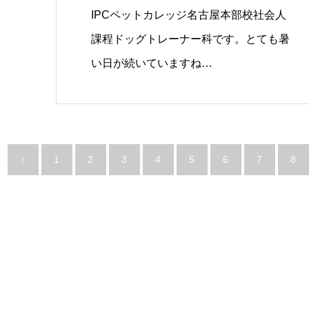
IPCペットカレッジ名古屋本部校社会人
課程ドッグトレーナー科です。とても暑
い日が続いていますね…
1
2
3
4
5
6
7
8