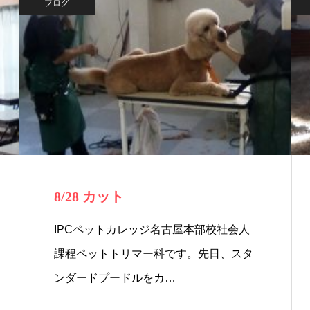
ブログ
8/28 カット
IPCペットカレッジ名古屋本部校社会人
課程ペットトリマー科です。先日、スタ
ンダードプードルをカ…