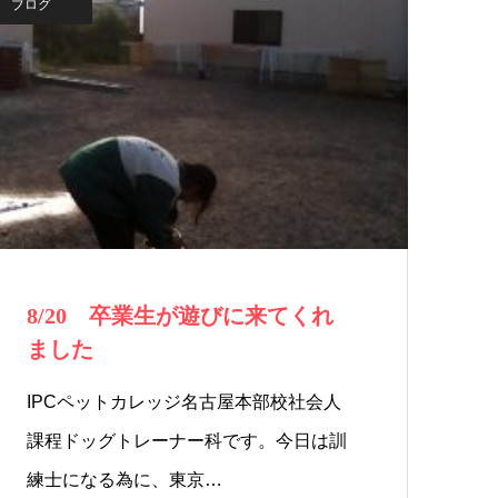
ブログ
8/20 卒業生が遊びに来てくれ
ました
IPCペットカレッジ名古屋本部校社会人
課程ドッグトレーナー科です。今日は訓
練士になる為に、東京…