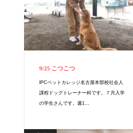
9/25 こつこつ
IPCペットカレッジ名古屋本部校社会人
課程ドッグトレーナー科です。７月入学
の学生さんです。週1…