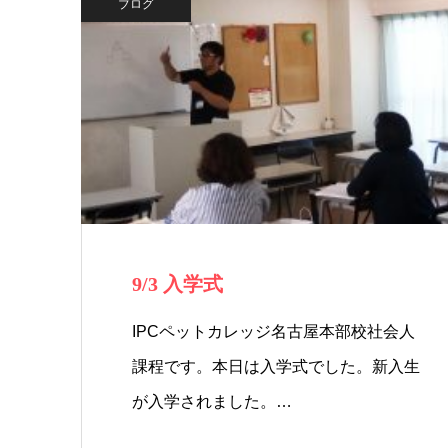
ブログ
9/3 入学式
IPCペットカレッジ名古屋本部校社会人
課程です。本日は入学式でした。新入生
が入学されました。…