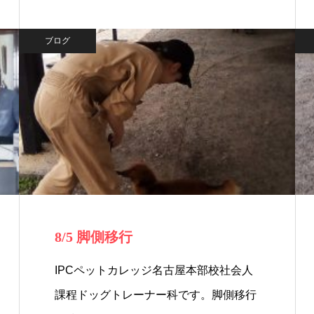
ブログ
8/5 脚側移行
IPCペットカレッジ名古屋本部校社会人
課程ドッグトレーナー科です。脚側移行