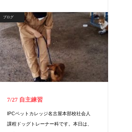
ブログ
7/27 自主練習
IPCペットカレッジ名古屋本部校社会人
課程ドッグトレーナー科です。本日は、