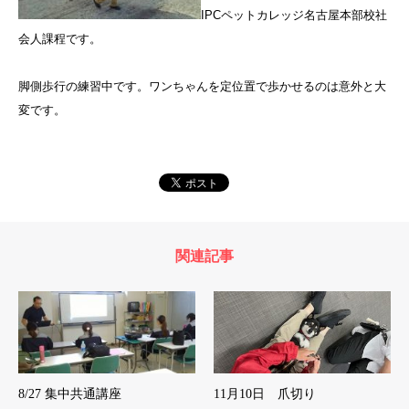
IPCペットカレッジ名古屋本部校社
会人課程です。
脚側歩行の練習中です。ワンちゃんを定位置で歩かせるのは意外と大
変です。
関連記事
8/27 集中共通講座
11月10日 爪切り