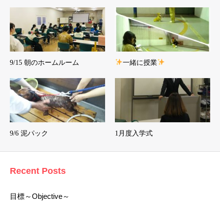
9/15 朝のホームルーム
一緒に授業
9/6 泥パック
1月度入学式
Recent Posts
目標～Objective～