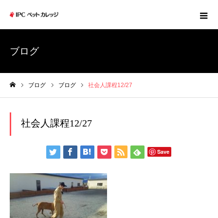
ブログ
ブログ
ブログ
社会人課程12/27
ホーム
社会人課程12/27
Save