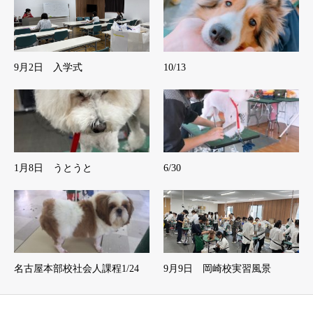
9月2日 入学式
10/13
1月8日 うとうと
6/30
名古屋本部校社会人課程1/24
9月9日 岡崎校実習風景