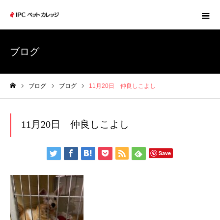
ブログ
ブログ
ブログ
11月20日 仲良しこよし
ホーム
11月20日 仲良しこよし
Save