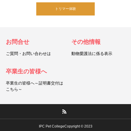
トリマー体験
お問合せ
その他情報
ご質問・お問い合わせは
動物愛護法に係る表示
卒業生の皆様へ
卒業生の皆様へ～証明書交付は
こちら～
IPC Pet CollegeCopyright © 2023