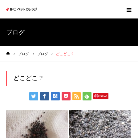
ブログ
ブログ
ブログ
どこどこ？
ホーム
どこどこ？
Save