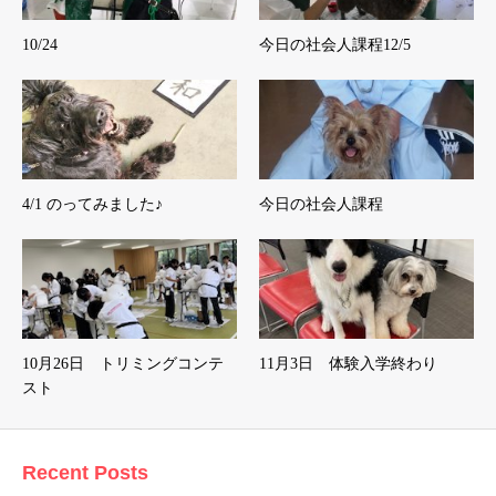
10/24
今日の社会人課程12/5
4/1 のってみました♪
今日の社会人課程
10月26日 トリミングコンテ
11月3日 体験入学終わり
スト
Recent Posts