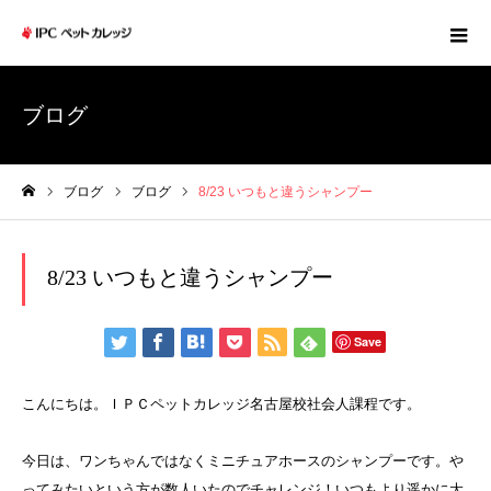
ブログ
ブログ
ブログ
8/23 いつもと違うシャンプー
ホーム
8/23 いつもと違うシャンプー
Save
こんにちは。ＩＰＣペットカレッジ名古屋校社会人課程です。
今日は、ワンちゃんではなくミニチュアホースのシャンプーです。や
ってみたいという方が数人いたのでチャレンジ！いつもより遥かに大