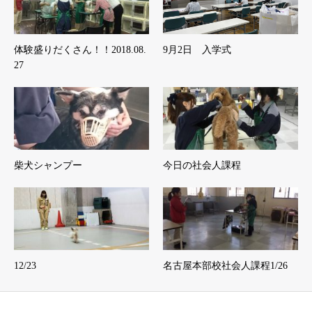
体験盛りだくさん！！2018.08.
9月2日 入学式
27
柴犬シャンプー
今日の社会人課程
12/23
名古屋本部校社会人課程1/26