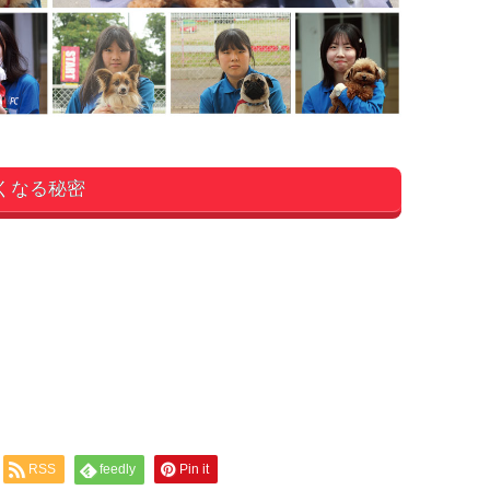
くなる秘密
RSS
feedly
Pin it