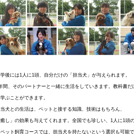
入学後には1人に1頭、自分だけの「担当犬」が与えられます。
1年間、そのパートナーと一緒に生活をしていきます。教科書だ
ら学ぶことができます。
担当犬との生活は、ペットと接する知識、技術はもちろん、
「癒し」の効果も与えてくれます。全国でも珍しい、1人に1頭
※ペット飼育コースでは、担当犬を持たないという選択も可能