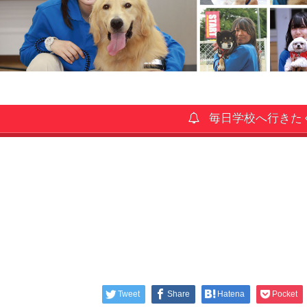
毎日学校へ行きた
Tweet
Share
Hatena
Pocket