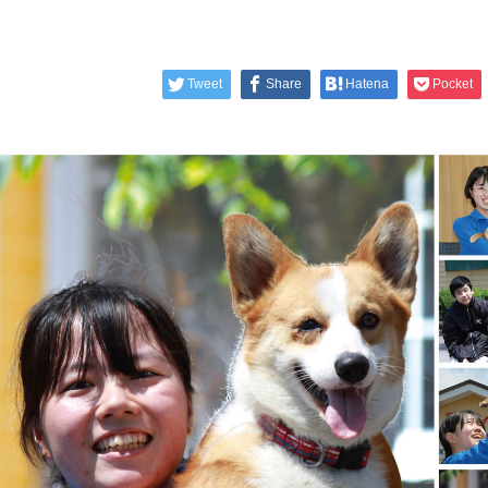
Tweet
Share
Hatena
Pocket