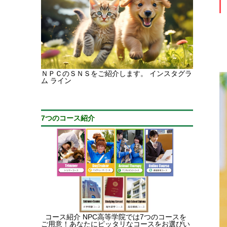
ＮＰＣのＳＮＳをご紹介します。 インスタグラ
ム ライン
7つのコース紹介
コース紹介 NPC高等学院では7つのコースを
ご用意！あなたにピッタリなコースをお選びい