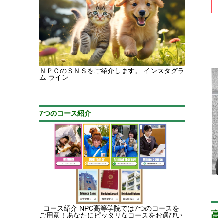
ＮＰＣのＳＮＳをご紹介します。 インスタグラ
ム ライン
7つのコース紹介
コース紹介 NPC高等学院では7つのコースを
ご用意！あなたにピッタリなコースをお選びい