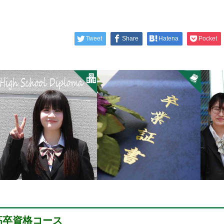
Tweet
Share
Hatena
Pocket
高卒資格コース