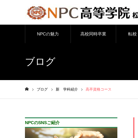
NPCの魅力
高校同時卒業
転校
ブログ
ブログ
新 学科紹介
高卒資格コース
ホーム
NPCのSNSご紹介