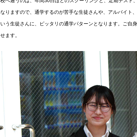
学校へ通うのは、年間30日ほどのスクーリングと、定期テスト
となりますので、通学するのが苦手な生徒さんや、アルバイト
という生徒さんに、ピッタリの通学パターンとなります。ご自
指せます。