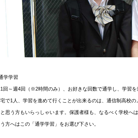
通学学習
週1回～週4回（※2時間のみ）、お好きな回数で通学し、学習
自宅で1人、学習を進めて行くことが出来るのは、通信制高校の
安と思う方もいらっしゃいます。保護者様も、なるべく学校へ
いう方へはこの「通学学習」をお選び下さい。