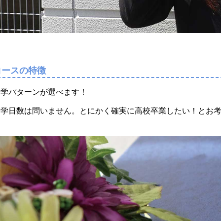
コースの特徴
通学パターンが選べます！
通学日数は問いません。とにかく確実に高校卒業したい！とお