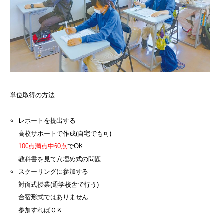
単位取得の方法
レポートを提出する
高校サポートで作成(自宅でも可)
100点満点中60点
でOK
教科書を見て穴埋め式の問題
スクーリングに参加する
対面式授業(通学校舎で行う)
合宿形式ではありません
参加すればＯＫ