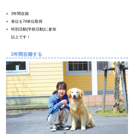
3年間在籍
単位を74単位取得
特別活動(学校活動)に参加
以上です！
3年間在籍する