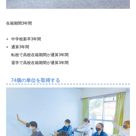
在籍期間3年間
中学校新卒3年間
通算3年間
転校で高校在籍期間が通算3年間
退学で高校在籍期間が通算3年間
74個の単位を取得する