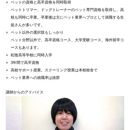
ペットの資格と高卒資格を同時取得
ペットトリマー、ドッグトレーナーのペット専門資格を取得し、高
校も同時に卒業。卒業後は主にペット業界へプロとして就職する生
徒さんが多いです。
ペット以外の選択肢もしっかり
ペット分野以外で、高卒資格コース、大学受験コース、海外留学コ
ースもあります。
松陰高等学校に同時入学
3年間で高卒資格
高校サポート授業。スクーリング授業は本校校舎で
ペット業界への就職率は抜群
講師からのアドバイス