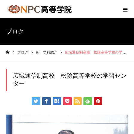
ブログ
ブログ
新 学科紹介
広域通信制高校 松陰高等学校の学習センター
ホーム
広域通信制高校 松陰高等学校の学習セン
ター