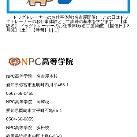
ドッグトレーナーのお仕事体験(名古屋開催) この日はドッ
グトレーナーのお仕事体験として訓練の基本を学びます。 【体
験名】 ドッグトレーナーのお仕事体験(名古屋開催) 【開催日】8
月8日（土） 【時間】1 […]
NPC高等学院 名古屋本校
愛知県弥富市五明町内川平465-1
0567-66-0455
NPC高等学院 岡崎校
愛知県岡崎市大平町石亀65-1
0564-66-0855
NPC高等学院 浜松校
静岡県浜松市中区上島6-25-9