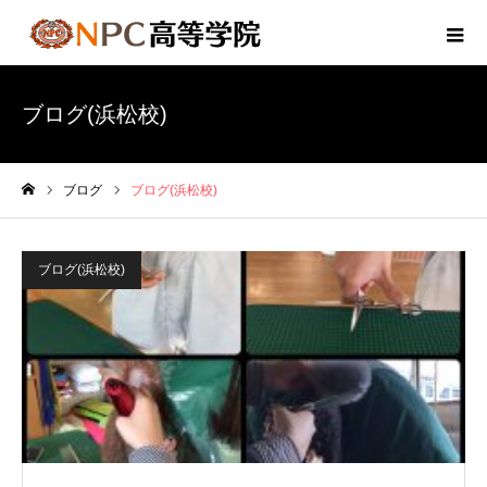
ブログ(浜松校)
ブログ
ブログ(浜松校)
ホーム
ブログ(浜松校)