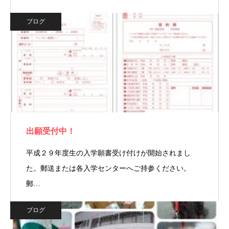
ブログ
出願受付中！
平成２９年度生の入学願書受け付けが開始されまし
た。郵送または各入学センターへご持参ください。
郵…
ブログ