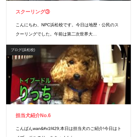
スクーリング③
こんにちわ、NPC浜松校です。今日は地歴・公民のス
クーリングでした。午前は第二次世界大…
ブログ(浜松校)
担当犬紹介No.6
こんばんwan&#x1f429;本日は担当犬のご紹介!今日はト